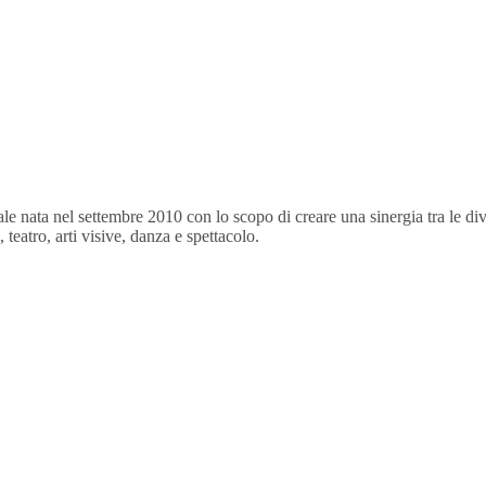
e nata nel settembre 2010 con lo scopo di creare una sinergia tra le div
 teatro, arti visive, danza e spettacolo.