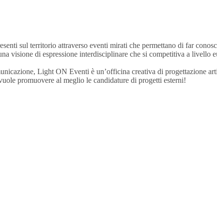
resenti sul territorio attraverso eventi mirati che permettano di far conos
una visione di espressione interdisciplinare che si competitiva a livello 
icazione, Light ON Eventi è un’officina creativa di progettazione arti
vuole promuovere al meglio le candidature di progetti esterni!