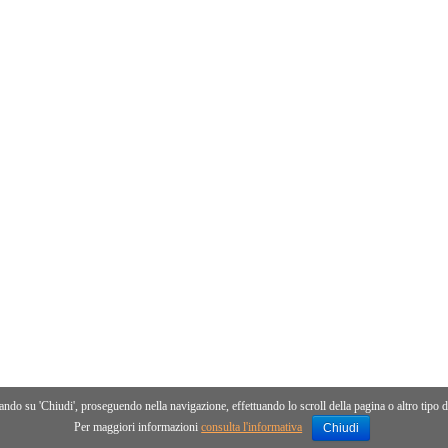
ccando su 'Chiudi', proseguendo nella navigazione, effettuando lo scroll della pagina o altro tipo di 
Per maggiori informazioni
consulta l'informativa
Chiudi