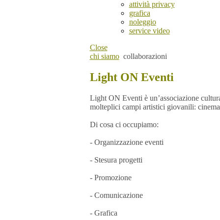
attività privacy
grafica
noleggio
service video
Close
chi siamo
collaborazioni
Light ON Eventi
Light ON Eventi è un’associazione cultural
molteplici campi artistici giovanili: cinema,
Di cosa ci occupiamo:
- Organizzazione eventi
- Stesura progetti
- Promozione
- Comunicazione
- Grafica