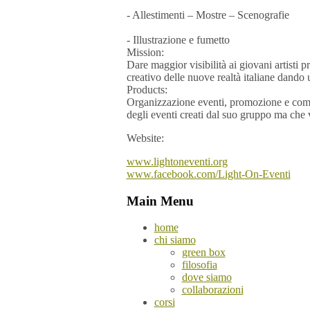
- Allestimenti – Mostre – Scenografie
- Illustrazione e fumetto
Mission:
Dare maggior visibilità ai giovani artisti p
creativo delle nuove realtà italiane dando 
Products:
Organizzazione eventi, promozione e comun
degli eventi creati dal suo gruppo ma che 
Website:
www.lightoneventi.org
www.facebook.com/Light-On-Eventi
Main Menu
home
chi siamo
green box
filosofia
dove siamo
collaborazioni
corsi