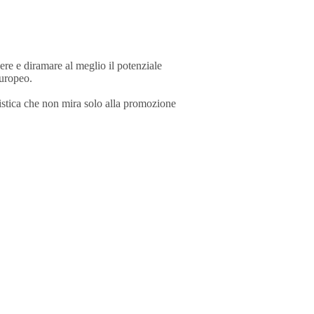
cere e diramare al meglio il potenziale
europeo.
stica che non mira solo alla promozione