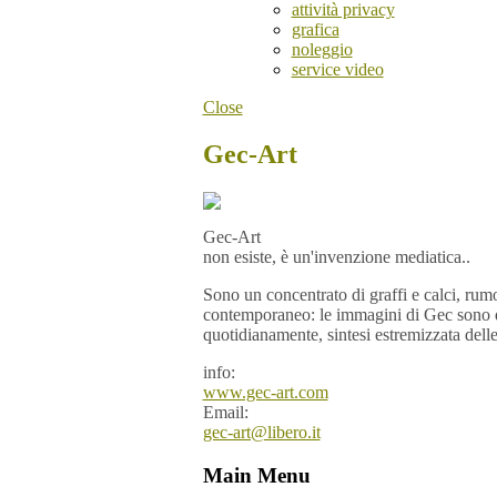
attività privacy
grafica
noleggio
service video
Close
Gec-Art
Gec-Art
non esiste, è un'invenzione mediatica..
Sono un concentrato di graffi e calci, rumo
contemporaneo: le immagini di Gec sono que
quotidianamente, sintesi estremizzata delle
info:
www.gec-art.com
Email:
gec-art@libero.it
Main Menu