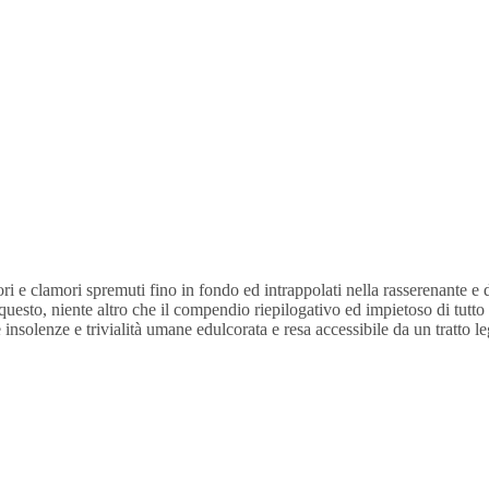
ri e clamori spremuti fino in fondo ed intrappolati nella rasserenante e
sto, niente altro che il compendio riepilogativo ed impietoso di tutto 
 insolenze e trivialità umane edulcorata e resa accessibile da un tratto l