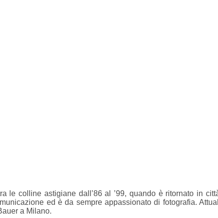
 le colline astigiane dall’86 al ’99, quando è ritornato in città 
omunicazione ed è da sempre appassionato di fotografia. Attualm
 Bauer a Milano.