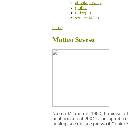
attività privacy
grafica
noleggio
service video
Close
Matteo Seveso
Nato a Milano nel 1980, ha vissuto tra
pubblicista, dal 2004 si occupa di c
analogica e digitale presso il Centro