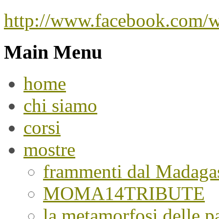
http://www.facebook.com/
Main Menu
home
chi siamo
corsi
mostre
frammenti dal Madaga
MOMA14TRIBUTE
la metamorfosi delle pa