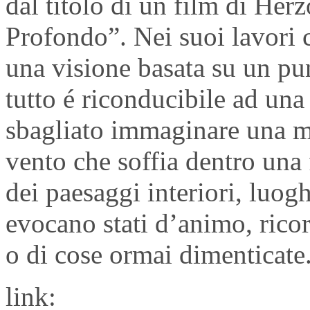
dal titolo di un film di Her
Profondo”. Nei suoi lavori c
una visione basata su un pun
tutto é riconducibile ad una
sbagliato immaginare una mo
vento che soffia dentro una 
dei paesaggi interiori, luog
evocano stati d’animo, rico
o di cose ormai dimenticate
link: