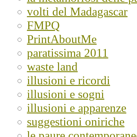
volti del Madagascar
FMPQ
PrintAboutMe
paratissima 2011
waste land
illusioni e ricordi
illusioni e sogni
illusioni e apparenze
suggestioni oniriche
le paure contemporane