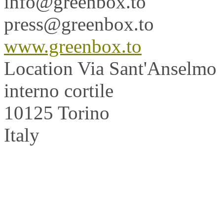
info@greenbox.to
press@greenbox.to
www.greenbox.to
Location
Via Sant'Anselmo
interno cortile
10125 Torino
Italy