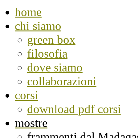
home
chi siamo
green box
filosofia
dove siamo
collaborazioni
corsi
download pdf corsi
mostre
frammenti dal Madaga