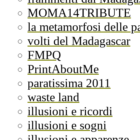
MOMA14TRIBUTE
la metamorfosi delle pa
volti del Madagascar
FMPQ
PrintAboutMe
paratissima 2011
waste land
illusioni e ricordi
illusioni e sogni
illusioni e apparenze