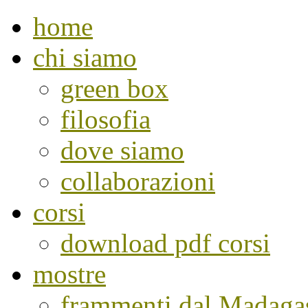
home
chi siamo
green box
filosofia
dove siamo
collaborazioni
corsi
download pdf corsi
mostre
frammenti dal Madaga