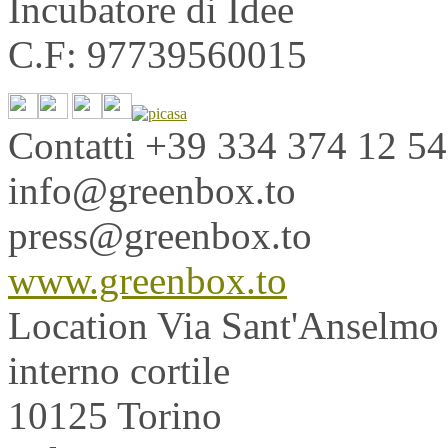
Incubatore di Idee
C.F: 97739560015
Contatti
+39 334 374 12 54
info@greenbox.to
press@greenbox.to
www.greenbox.to
Location
Via Sant'Anselmo
interno cortile
10125 Torino