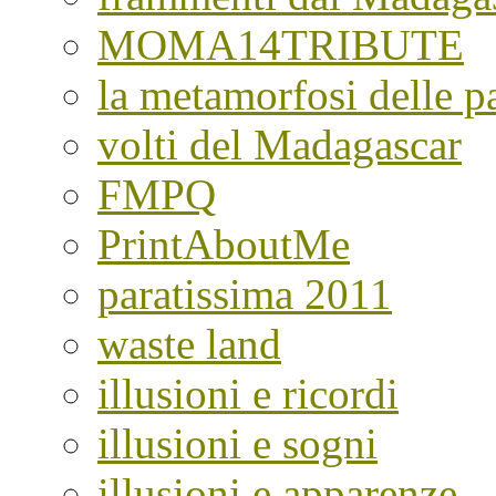
MOMA14TRIBUTE
la metamorfosi delle pa
volti del Madagascar
FMPQ
PrintAboutMe
paratissima 2011
waste land
illusioni e ricordi
illusioni e sogni
illusioni e apparenze