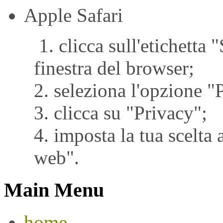
Apple Safari
1. clicca sull'etichetta 
finestra del browser;
2. seleziona l'opzione "
3. clicca su "Privacy";
4. imposta la tua scelta 
web".
Main Menu
home