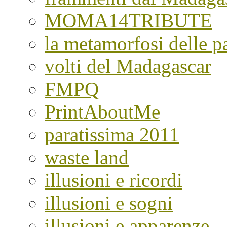
MOMA14TRIBUTE
la metamorfosi delle pa
volti del Madagascar
FMPQ
PrintAboutMe
paratissima 2011
waste land
illusioni e ricordi
illusioni e sogni
illusioni e apparenze