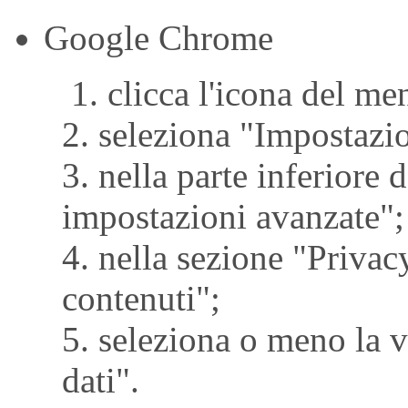
Google Chrome
1. clicca l'icona del me
2. seleziona "Impostazio
3. nella parte inferiore
impostazioni avanzate";
4. nella sezione "Privac
contenuti";
5. seleziona o meno la v
dati".