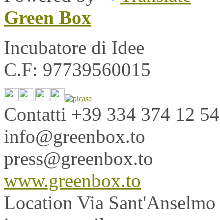
Green Box
Incubatore di Idee
C.F: 97739560015
Contatti
+39 334 374 12 54
info@greenbox.to
press@greenbox.to
www.greenbox.to
Location
Via Sant'Anselmo