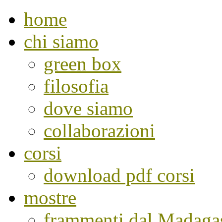
home
chi siamo
green box
filosofia
dove siamo
collaborazioni
corsi
download pdf corsi
mostre
frammenti dal Madaga