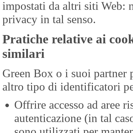
impostati da altri siti Web: 
privacy in tal senso.
Pratiche relative ai cook
similari
Green Box o i suoi partner p
altro tipo di identificatori p
Offrire accesso ad aree ri
autenticazione (in tal cas
sono utilizzati per mante