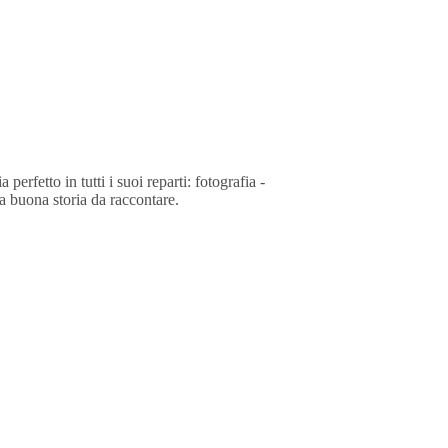
erfetto in tutti i suoi reparti: fotografia -
na buona storia da raccontare.