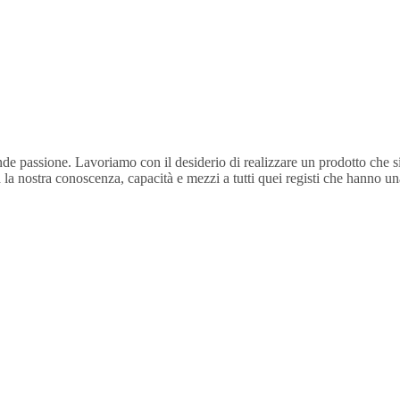
e passione. Lavoriamo con il desiderio di realizzare un prodotto che sia p
 la nostra conoscenza, capacità e mezzi a tutti quei registi che hanno u