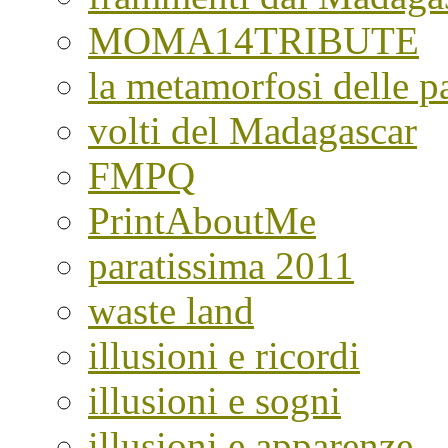
MOMA14TRIBUTE
la metamorfosi delle pa
volti del Madagascar
FMPQ
PrintAboutMe
paratissima 2011
waste land
illusioni e ricordi
illusioni e sogni
illusioni e apparenze