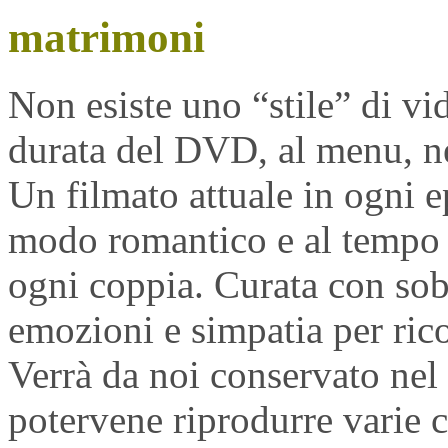
matrimoni
Non esiste uno “stile” di vid
durata del DVD, al menu, né 
Un filmato attuale in ogni e
modo romantico e al tempo st
ogni coppia. Curata con sobr
emozioni e simpatia per rico
Verrà da noi conservato nel
potervene riprodurre varie c