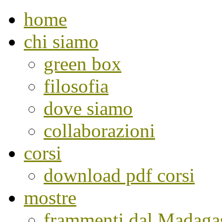
home
chi siamo
green box
filosofia
dove siamo
collaborazioni
corsi
download pdf corsi
mostre
frammenti dal Madaga